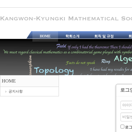
HOME
학회소개
회칙 및 규정
회
HOME
로그
공지사항
로그