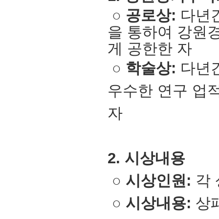
○
공로상
:
다년간
을 통하여 강원
게 공한한 자
○
학술상
:
다년
우수한 연구 업
자
2. 시상내용
○
시상인원:
각 
○
시상내용:
상