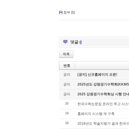
첨부 [
1
]
댓글
0
목록
번호
공지
[공지] 신규홈페이지 오픈!
공지
2025년도 강원경기수학회(KKMS
공지
2025 강원경기수학회상 시행 안
20
한국수학논문집 온라인 투고 시스템
19
홈페이지 시스템 재 구축
18
2018년도 학술지평가 결과 한