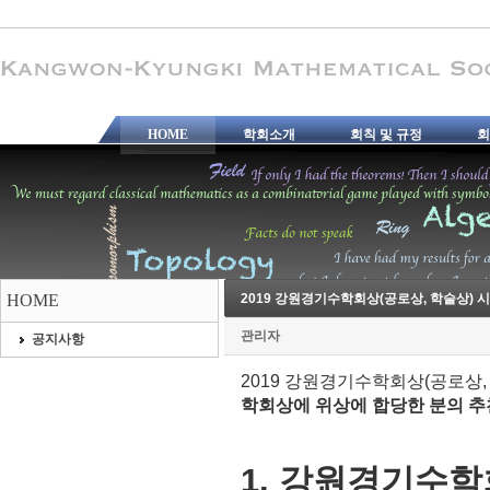
HOME
학회소개
회칙 및 규정
회
HOME
2019 강원경기수학회상(공로상, 학술상) 
관리자
공지사항
2019 강원경기수학회상(공로상
학회상에 위상에 합당한 분의 추
1. 강원경기수학