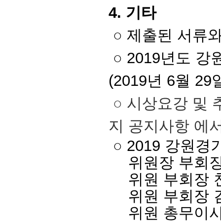
4. 기타
○ 제출된 서류
○ 2019년도
(2019년 6월 
○ 시상요강 및
지
공지사항 에서
○ 2019 강원
위원장 부회장
위원 부회장 
위원 부회장 
위원 총무이사