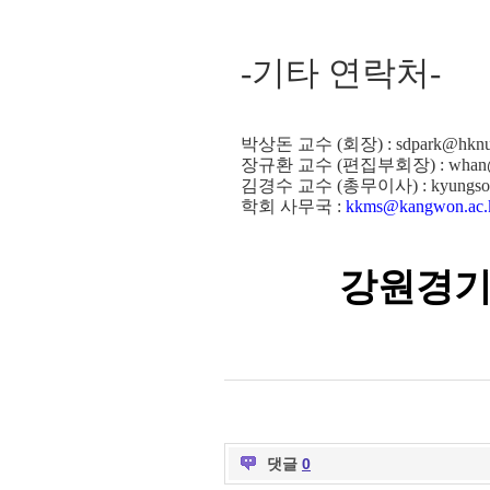
-기타 연락처-
박상돈 교수 (회장) : sdpark@hknu.
장규환 교수 (편집부회장) : whan@i
김경수 교수 (총무이사) : kyungsoo@
학회 사무국 :
kkms@kangwon.ac.
강원경기
댓글
0