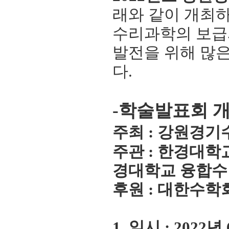
래와 같이 개최
수리과학의 보급
발전을 위해 많
다
.
-학술발표회 개
주최 : 강원경
주관 : 한경대
경대학교 융합
후원 : 대한수학
1. 일시 : 2022년