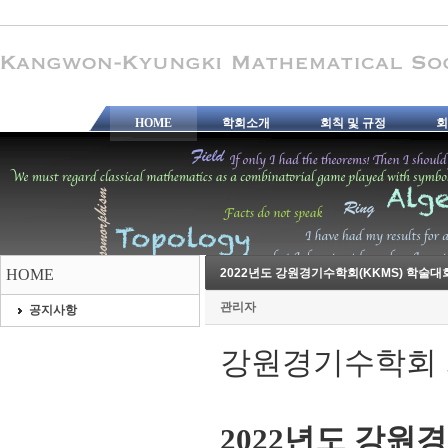
HOME
학회소개
회칙 및 규정
회
HOME
2022년도 강원경기수학회(KKMS) 학술대
관리자
공지사항
강원경기수학회 
2022
년도 강원