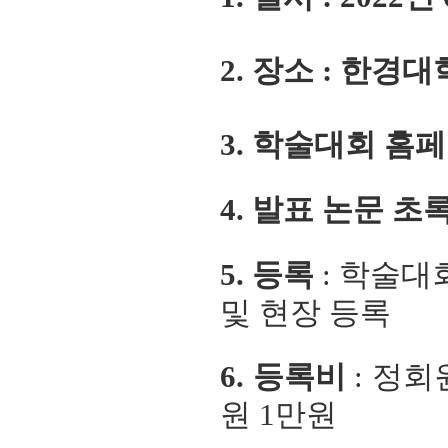
2
. 장소 : 한경
3.
학술대회 홈
4. 발표 논문 초
5. 등록
:
학술대회
및 현장 등록
6. 등록비
: 정회
원 1만원