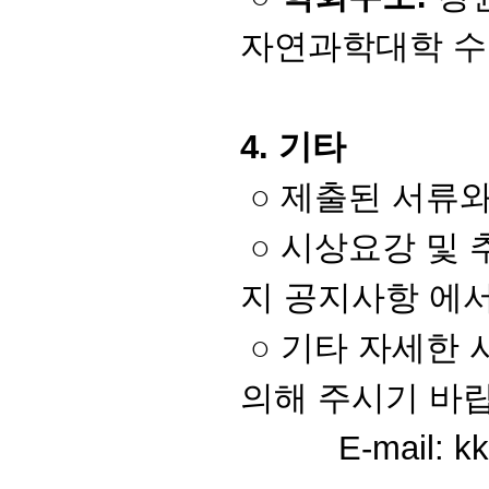
자연과학대학 수학과
4. 기타
○ 제출된 서류
○ 시상요강 및
지
공지사항 에서
○
기타 자세한 
의해 주시기 바
E-mail:
k