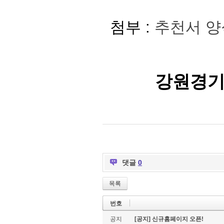
첨부 :
추천서 양
강원경기
댓글
0
목록
번호
공지
[공지] 신규홈페이지 오픈!