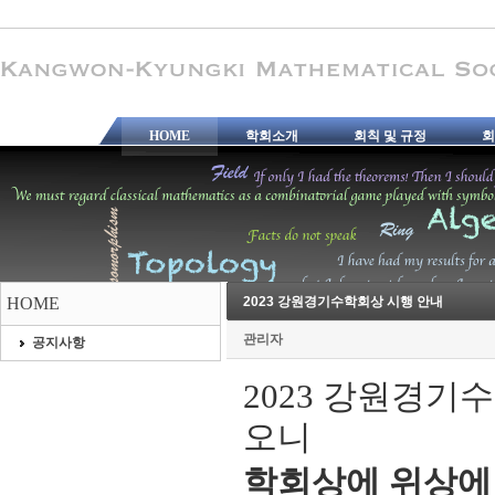
HOME
학회소개
회칙 및 규정
회
HOME
2023 강원경기수학회상 시행 안내
관리자
공지사항
2023 강원경기
오니
학회상에 위상에 