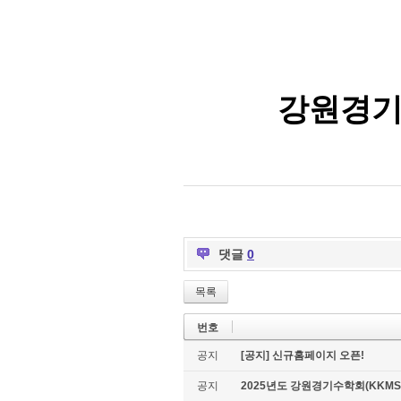
강원경기
댓글
0
목록
번호
공지
[공지] 신규홈페이지 오픈!
공지
2025년도 강원경기수학회(KKMS