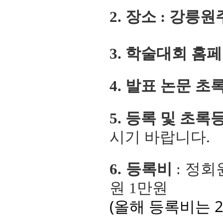
2
. 장소 : 강
3.
학술대회 홈
4. 발표 논문 초
5. 등록 및 초록
시기 바랍니다.
6. 등록비
: 정회
원 1만원
(올해 등록비는 2