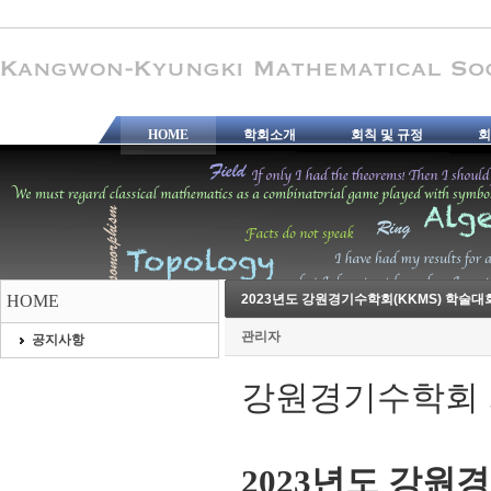
HOME
학회소개
회칙 및 규정
회
HOME
2023년도 강원경기수학회(KKMS) 학술대
관리자
공지사항
강원경기수학회 
2023
년도 강원