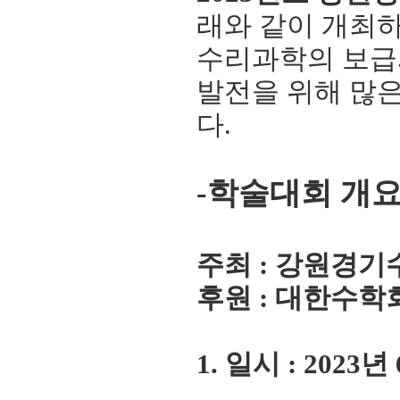
래와 같이 개최
수리과학의 보급
발전을 위해 많
다
.
-학술대회 개요
주최 : 강원경
후원 : 대한수학
1. 일시 : 2023년